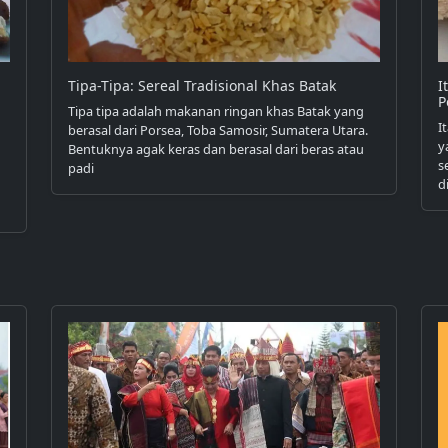
Tipa-Tipa: Sereal Tradisional Khas Batak
I
P
Tipa tipa adalah makanan ringan khas Batak yang
I
berasal dari Porsea, Toba Samosir, Sumatera Utara.
y
Bentuknya agak keras dan berasal dari beras atau
s
padi
d