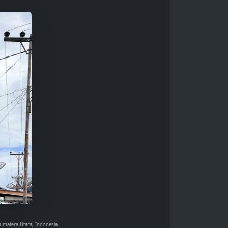
matera Utara, Indonesia