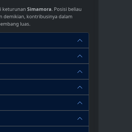
ri keturunan
Simamora
. Posisi beliau
n demikian, kontribusinya dalam
embang luas.