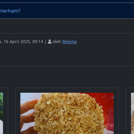
umerham?
 16 April 2025, 09:14 |
oleh
Regina