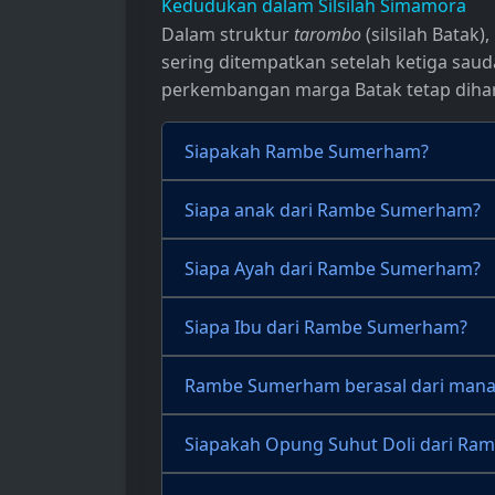
Kedudukan dalam Silsilah Simamora
Dalam struktur
tarombo
(silsilah Batak),
sering ditempatkan setelah ketiga sauda
perkembangan marga Batak tetap dihar
Siapakah Rambe Sumerham?
Siapa anak dari Rambe Sumerham?
Siapa Ayah dari Rambe Sumerham?
Siapa Ibu dari Rambe Sumerham?
Rambe Sumerham berasal dari mana
Siapakah Opung Suhut Doli dari R