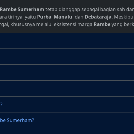
Rambe Sumerham
tetap dianggap sebagai bagian sah da
ra tirinya, yaitu
Purba
,
Manalu
, dan
Debataraja
. Meskipu
gai, khususnya melalui eksistensi marga
Rambe
yang berk
?
ambe Sumerham?