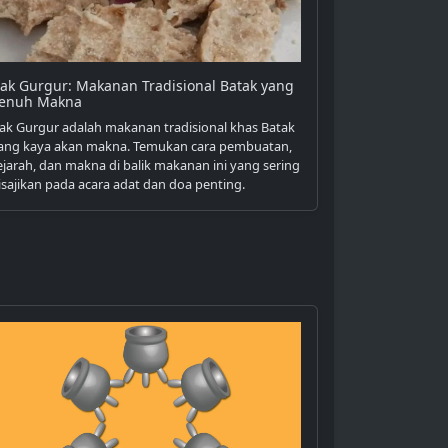
tak Gurgur: Makanan Tradisional Batak yang
enuh Makna
tak Gurgur adalah makanan tradisional khas Batak
ang kaya akan makna. Temukan cara pembuatan,
ejarah, dan makna di balik makanan ini yang sering
isajikan pada acara adat dan doa penting.