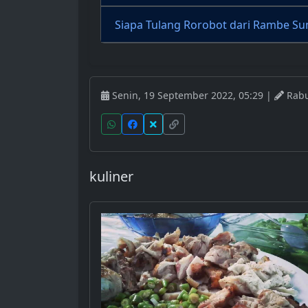
Siapa Tulang Rorobot dari Rambe S
Senin, 19 September 2022, 05:29 |
Rabu,
kuliner