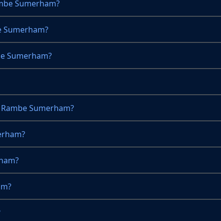
ambe Sumerham?
be Sumerham?
be Sumerham?
i Rambe Sumerham?
erham?
rham?
am?
?