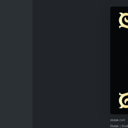
ebatak.com
Ebatak | Ensi