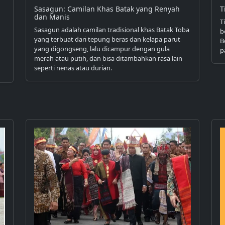
Sasagun: Camilan Khas Batak yang Renyah
T
dan Manis
T
Sasagun adalah camilan tradisional khas Batak Toba
b
yang terbuat dari tepung beras dan kelapa parut
B
yang digongseng, lalu dicampur dengan gula
p
merah atau putih, dan bisa ditambahkan rasa lain
seperti nenas atau durian.