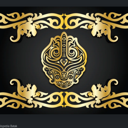
klopedia Batak