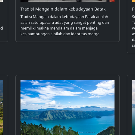
Tradisi Mangain dalam kebudayaan Batak.
P
Tradisi Mangain dalam kebudayaan Batak adalah
S
salah satu upacara adat yang sangat penting dan
T
ci
memiliki makna mendalam dalam menjaga
w
kesinambungan silsilah dan identitas marga.
a
d
s