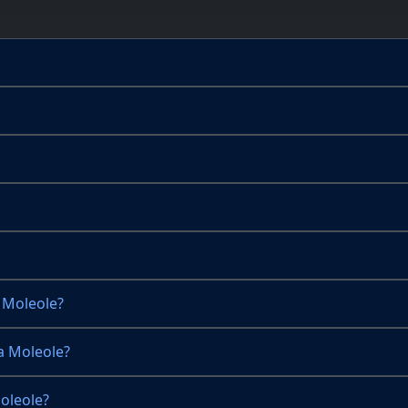
 Moleole?
a Moleole?
oleole?