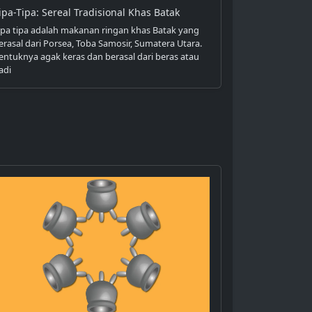
ipa-Tipa: Sereal Tradisional Khas Batak
ipa tipa adalah makanan ringan khas Batak yang
erasal dari Porsea, Toba Samosir, Sumatera Utara.
entuknya agak keras dan berasal dari beras atau
adi