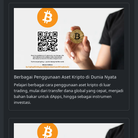
Berbagai Penggunaan Aset Kripto di Dunia Nyata
Pelajari berbagai cara penggunaan aset kripto di luar
trading, mulai dari transfer dana global yang cepat, menjadi
bahan bakar untuk dApps, hingga sebagai instrumen
investasi.