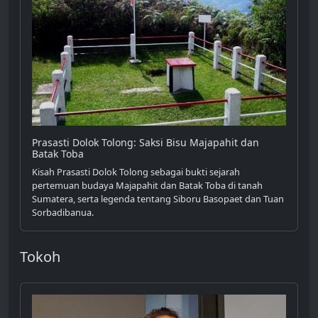
Prasasti Dolok Tolong: Saksi Bisu Majapahit dan
Batak Toba
Kisah Prasasti Dolok Tolong sebagai bukti sejarah
pertemuan budaya Majapahit dan Batak Toba di tanah
Sumatera, serta legenda tentang Siboru Basopaet dan Tuan
Sorbadibanua.
Tokoh