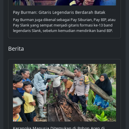
Pay Burman: Gitaris Legendaris Berdarah Batak
Pay Burman juga dikenal sebagai Pay Siburian, Pay BIP, atau
Pay Slank yang sempat menjadi gitaris formasi ke-13 band
legendaris Slank, sebelum kemudian mendirikan band BIP.
Berita
Kerangka Manusia Ditemukan di Pohon Aren di