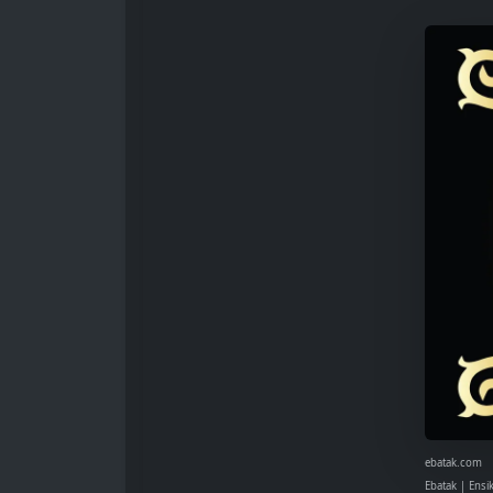
ebatak.com
Ebatak | Ensi