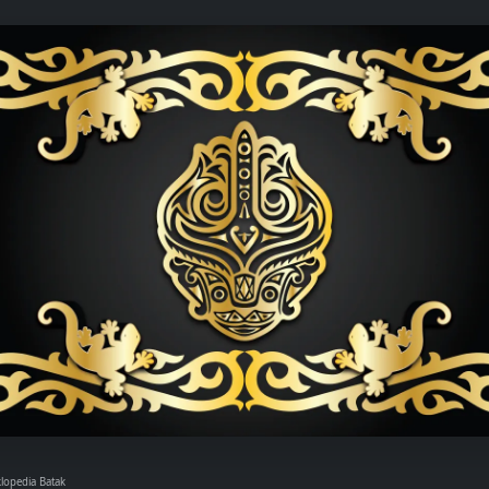
klopedia Batak