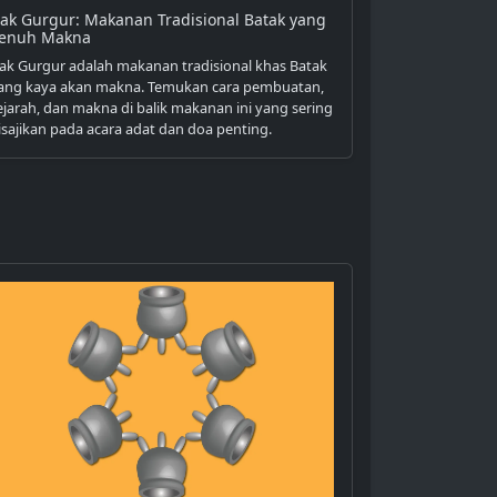
tak Gurgur: Makanan Tradisional Batak yang
enuh Makna
tak Gurgur adalah makanan tradisional khas Batak
ang kaya akan makna. Temukan cara pembuatan,
ejarah, dan makna di balik makanan ini yang sering
isajikan pada acara adat dan doa penting.