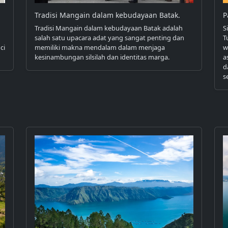
Tradisi Mangain dalam kebudayaan Batak.
P
Tradisi Mangain dalam kebudayaan Batak adalah
S
salah satu upacara adat yang sangat penting dan
T
ci
memiliki makna mendalam dalam menjaga
w
kesinambungan silsilah dan identitas marga.
a
d
s