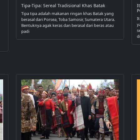
Tipa-Tipa: Sereal Tradisional Khas Batak
I
P
Tipa tipa adalah makanan ringan khas Batak yang
I
berasal dari Porsea, Toba Samosir, Sumatera Utara.
y
Bentuknya agak keras dan berasal dari beras atau
s
padi
d