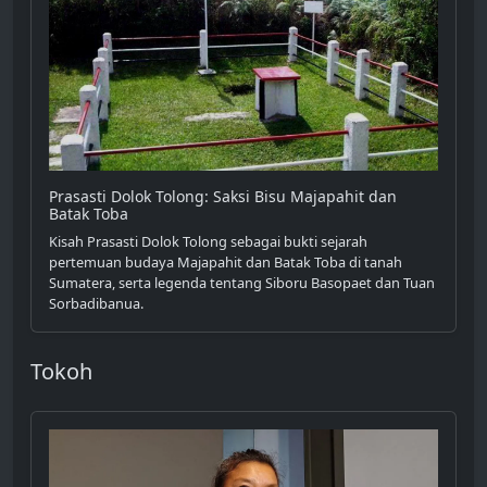
Prasasti Dolok Tolong: Saksi Bisu Majapahit dan
Batak Toba
Kisah Prasasti Dolok Tolong sebagai bukti sejarah
pertemuan budaya Majapahit dan Batak Toba di tanah
Sumatera, serta legenda tentang Siboru Basopaet dan Tuan
Sorbadibanua.
Tokoh