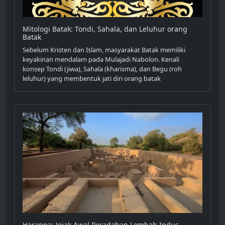
Mitologi Batak: Tondi, Sahala, dan Leluhur orang
Batak
Sebelum Kristen dan Islam, masyarakat Batak memiliki
keyakinan mendalam pada Mulajadi Nabolon. Kenali
konsep Tondi (jiwa), Sahala (kharisma), dan Begu (roh
leluhur) yang membentuk jati diri orang batak
Harappa: Jejak Awal Peradaban Lembah Indus