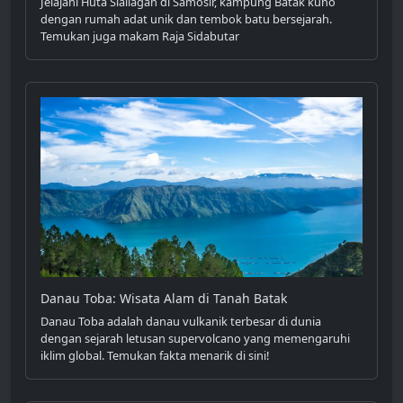
Jelajahi Huta Siallagan di Samosir, kampung Batak kuno
dengan rumah adat unik dan tembok batu bersejarah.
Temukan juga makam Raja Sidabutar
Danau Toba: Wisata Alam di Tanah Batak
Danau Toba adalah danau vulkanik terbesar di dunia
dengan sejarah letusan supervolcano yang memengaruhi
iklim global. Temukan fakta menarik di sini!