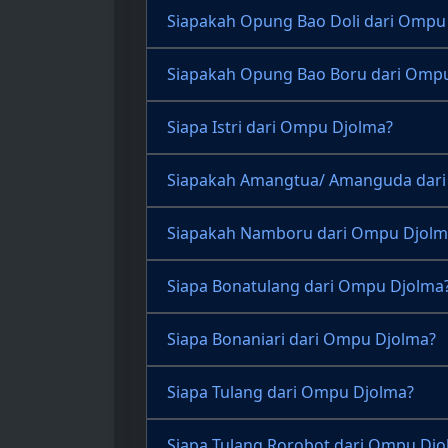
Siapakah Opung Bao Doli dari Ompu
Siapakah Opung Bao Boru dari Omp
Siapa Istri dari Ompu Djolma?
Siapakah Amangtua/ Amanguda dar
Siapakah Namboru dari Ompu Djolm
Siapa Bonatulang dari Ompu Djolma
Siapa Bonaniari dari Ompu Djolma?
Siapa Tulang dari Ompu Djolma?
Siapa Tulang Rorobot dari Ompu Djo