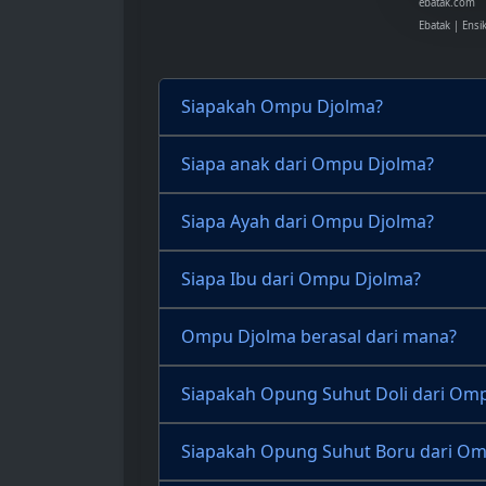
ebatak.com
Ebatak | Ensi
Siapakah Ompu Djolma?
Siapa anak dari Ompu Djolma?
Siapa Ayah dari Ompu Djolma?
Siapa Ibu dari Ompu Djolma?
Ompu Djolma berasal dari mana?
Siapakah Opung Suhut Doli dari Om
Siapakah Opung Suhut Boru dari O