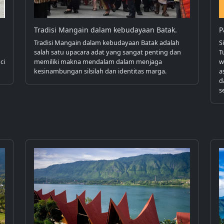
Tradisi Mangain dalam kebudayaan Batak.
P
Tradisi Mangain dalam kebudayaan Batak adalah
S
salah satu upacara adat yang sangat penting dan
T
ci
memiliki makna mendalam dalam menjaga
w
kesinambungan silsilah dan identitas marga.
a
d
s