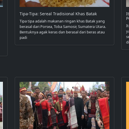
Tipa-Tipa: Sereal Tradisional Khas Batak
I
P
Tipa tipa adalah makanan ringan khas Batak yang
I
berasal dari Porsea, Toba Samosir, Sumatera Utara.
y
Bentuknya agak keras dan berasal dari beras atau
s
padi
d