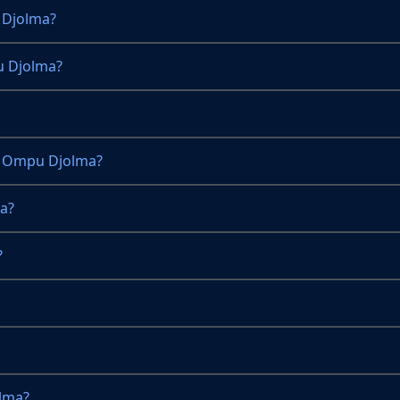
 Djolma?
u Djolma?
i Ompu Djolma?
a?
?
lma?