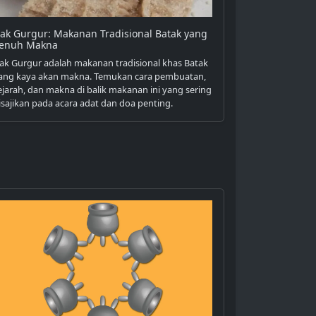
tak Gurgur: Makanan Tradisional Batak yang
enuh Makna
tak Gurgur adalah makanan tradisional khas Batak
ang kaya akan makna. Temukan cara pembuatan,
ejarah, dan makna di balik makanan ini yang sering
isajikan pada acara adat dan doa penting.