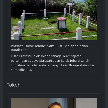
Prasasti Dolok Tolong: Saksi Bisu Majapahit dan
Batak Toba
Kisah Prasasti Dolok Tolong sebagai bukti sejarah
pertemuan budaya Majapahit dan Batak Toba di tanah
Sumatera, serta legenda tentang Siboru Basopaet dan Tuan
Sorbadibanua.
Tokoh