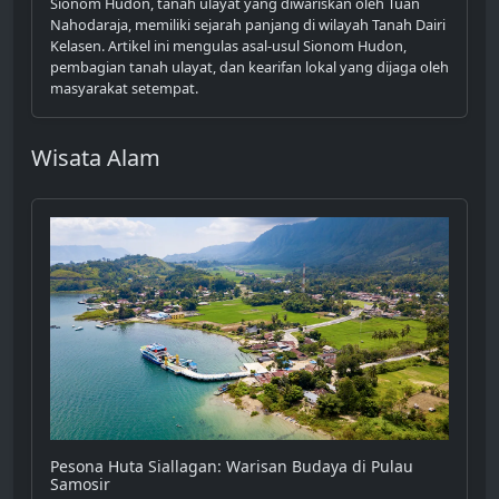
Sionom Hudon, tanah ulayat yang diwariskan oleh Tuan
Nahodaraja, memiliki sejarah panjang di wilayah Tanah Dairi
Kelasen. Artikel ini mengulas asal-usul Sionom Hudon,
pembagian tanah ulayat, dan kearifan lokal yang dijaga oleh
masyarakat setempat.
Wisata Alam
Pesona Huta Siallagan: Warisan Budaya di Pulau
Samosir