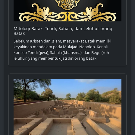
Mitologi Batak: Tondi, Sahala, dan Leluhur orang
Batak
Sebelum Kristen dan Islam, masyarakat Batak memiliki
keyakinan mendalam pada Mulajadi Nabolon. Kenali
konsep Tondi (jiwa), Sahala (kharisma), dan Begu (roh
leluhur) yang membentuk jati diri orang batak