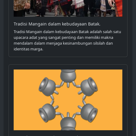
Tradisi Mangain dalam kebudayaan Batak.
Tradisi Mangain dalam kebudayaan Batak adalah salah satu
upacara adat yang sangat penting dan memiliki makna
mendalam dalam menjaga kesinambungan silsilah dan
identitas marga.