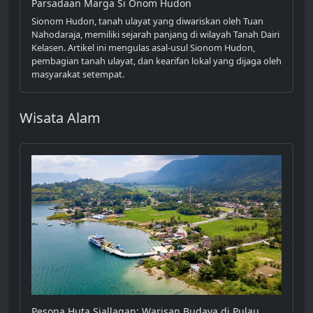
Parsadaan Marga Si Onom Hudon
Sionom Hudon, tanah ulayat yang diwariskan oleh Tuan
Nahodaraja, memiliki sejarah panjang di wilayah Tanah Dairi
Kelasen. Artikel ini mengulas asal-usul Sionom Hudon,
pembagian tanah ulayat, dan kearifan lokal yang dijaga oleh
masyarakat setempat.
Wisata Alam
Pesona Huta Siallagan: Warisan Budaya di Pulau