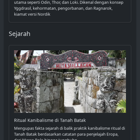
utama seperti Odin, Thor, dan Loki. Dikenal dengan konsep
Yggdrasil, kehormatan, pengorbanan, dan Ragnarok,
kiamat versi Nordik
Sejarah
Ritual Kanibalisme di Tanah Batak
Mengupas fakta sejarah di balik praktik kanibalisme ritual di
Tanah Batak berdasarkan catatan para penjelajah Eropa,
dari Marco Polo hingga Junghuhn.