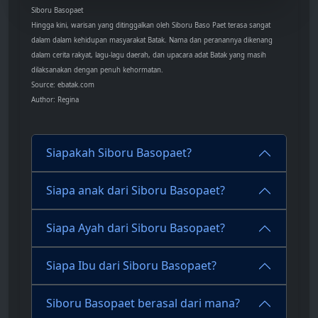
Siboru Basopaet
Hingga kini, warisan yang ditinggalkan oleh Siboru Baso Paet terasa sangat
dalam dalam kehidupan masyarakat Batak. Nama dan peranannya dikenang
dalam cerita rakyat, lagu-lagu daerah, dan upacara adat Batak yang masih
dilaksanakan dengan penuh kehormatan.
Source: ebatak.com
Author: Regina
Siapakah Siboru Basopaet?
Siapa anak dari Siboru Basopaet?
Siapa Ayah dari Siboru Basopaet?
Siapa Ibu dari Siboru Basopaet?
Siboru Basopaet berasal dari mana?