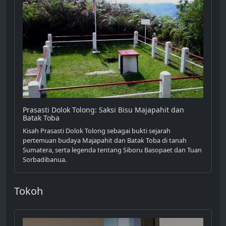
Prasasti Dolok Tolong: Saksi Bisu Majapahit dan
Batak Toba
Kisah Prasasti Dolok Tolong sebagai bukti sejarah
pertemuan budaya Majapahit dan Batak Toba di tanah
Sumatera, serta legenda tentang Siboru Basopaet dan Tuan
Sorbadibanua.
Tokoh