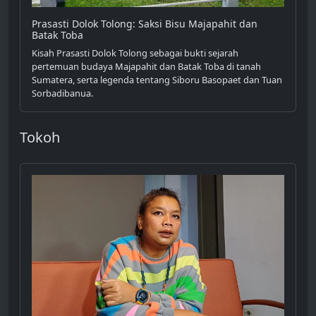
Prasasti Dolok Tolong: Saksi Bisu Majapahit dan
Batak Toba
Kisah Prasasti Dolok Tolong sebagai bukti sejarah
pertemuan budaya Majapahit dan Batak Toba di tanah
Sumatera, serta legenda tentang Siboru Basopaet dan Tuan
Sorbadibanua.
Tokoh