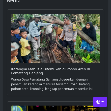
Berita
Kerangka Manusia Ditemukan di Pohon Aren di
Pematang Ganjang
Warga Desa Pematang Ganjang digegerkan dengan
penemuan kerangka manusia tersembunyi di batang
pohon aren. kronologi lengkap penemuan misterius ini.
Toggle