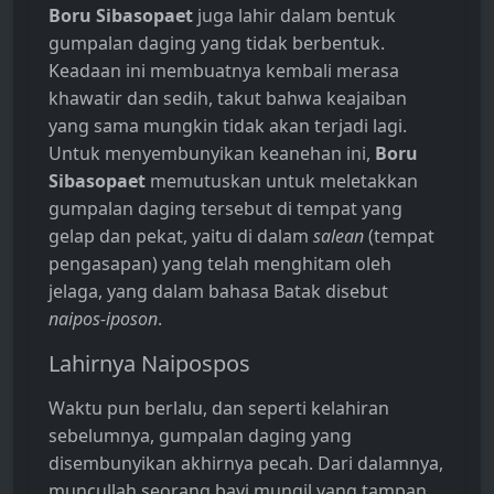
Boru Sibasopaet
juga lahir dalam bentuk
gumpalan daging yang tidak berbentuk.
Keadaan ini membuatnya kembali merasa
khawatir dan sedih, takut bahwa keajaiban
yang sama mungkin tidak akan terjadi lagi.
Untuk menyembunyikan keanehan ini,
Boru
Sibasopaet
memutuskan untuk meletakkan
gumpalan daging tersebut di tempat yang
gelap dan pekat, yaitu di dalam
salean
(tempat
pengasapan) yang telah menghitam oleh
jelaga, yang dalam bahasa Batak disebut
naipos-iposon
.
Lahirnya Naipospos
Waktu pun berlalu, dan seperti kelahiran
sebelumnya, gumpalan daging yang
disembunyikan akhirnya pecah. Dari dalamnya,
muncullah seorang bayi mungil yang tampan