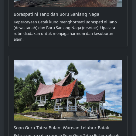
Boraspati ni Tano dan Boru Saniang Naga
Kepercayaan Batak kuno menghormati Boraspati ni Tano
(dewa tanah) dan Boru Saniang Naga (dewi air). Upacara
rutin diadakan untuk menjaga harmoni dan kesuburan
alam.
Sopo Guru Tatea Bulan: Warisan Leluhur Batak
Pelajari makna dan sejarah Sopo Guru Tatea Bulan, sebuah