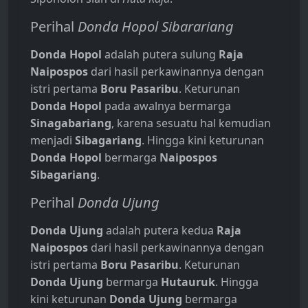
Perihal
Donda Hopol Sibarariang
Donda Hopol
adalah putera sulung
Raja
Naipospos
dari hasil perkawinannya dengan
istri pertama
Boru Pasaribu
. Keturunan
Donda Hopol
pada awalnya bermarga
Sinagabariang
, karena sesuatu hal kemudian
menjadi
Sibagariang
. Hingga kini keturunan
Donda Hopol
bermarga
Naipospos
Sibagariang
.
Perihal
Donda Ujung
Donda Ujung
adalah putera kedua
Raja
Naipospos
dari hasil perkawinannya dengan
istri pertama
Boru Pasaribu
. Keturunan
Donda Ujung
bermarga
Hutauruk
. Hingga
kini keturunan
Donda Ujung
bermarga