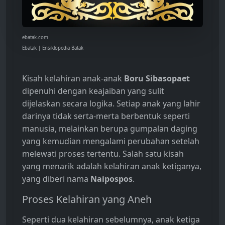
ebatak.com
Ebatak | Ensiklopedia Batak
Kisah kelahiran anak-anak
Boru Sibasopaet
dipenuhi dengan keajaiban yang sulit
dijelaskan secara logika. Setiap anak yang lahir
darinya tidak serta-merta berbentuk seperti
manusia, melainkan berupa gumpalan daging
yang kemudian mengalami perubahan setelah
melewati proses tertentu. Salah satu kisah
yang menarik adalah kelahiran anak ketiganya,
yang diberi nama
Naipospos
.
Proses Kelahiran yang Aneh
Seperti dua kelahiran sebelumnya, anak ketiga