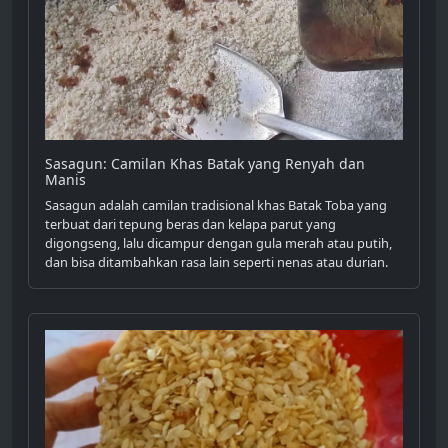
Sasagun: Camilan Khas Batak yang Renyah dan
Manis
Sasagun adalah camilan tradisional khas Batak Toba yang
terbuat dari tepung beras dan kelapa parut yang
digongseng, lalu dicampur dengan gula merah atau putih,
dan bisa ditambahkan rasa lain seperti nenas atau durian.