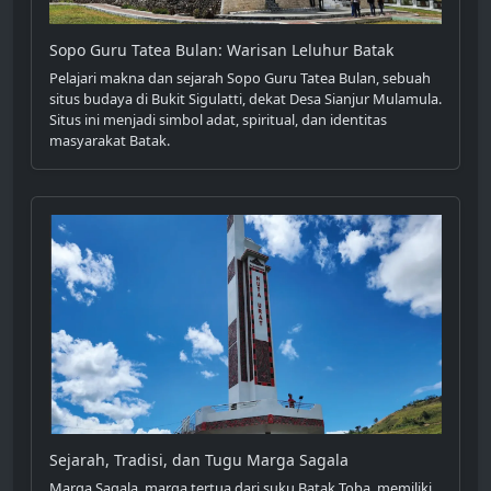
Sopo Guru Tatea Bulan: Warisan Leluhur Batak
Pelajari makna dan sejarah Sopo Guru Tatea Bulan, sebuah
situs budaya di Bukit Sigulatti, dekat Desa Sianjur Mulamula.
Situs ini menjadi simbol adat, spiritual, dan identitas
masyarakat Batak.
Sejarah, Tradisi, dan Tugu Marga Sagala
Marga Sagala, marga tertua dari suku Batak Toba, memiliki