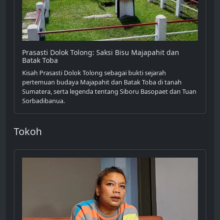
Prasasti Dolok Tolong: Saksi Bisu Majapahit dan
Batak Toba
Kisah Prasasti Dolok Tolong sebagai bukti sejarah
pertemuan budaya Majapahit dan Batak Toba di tanah
Sumatera, serta legenda tentang Siboru Basopaet dan Tuan
Sorbadibanua.
Tokoh