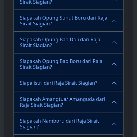
Sirait Siagian?
Siapakah Opung Suhut Boru dari Raja
Sirait Siagian?
Siapakah Opung Bao Doli dari Raja
Sirait Siagian?
Siapakah Opung Bao Boru dari Raja
Sirait Siagian?
Siapa istri dari Raja Sirait Siagian?
Siapakah Amangtua/ Amanguda dari
Raja Sirait Siagian?
Siapakah Namboru dari Raja Sirait
Siagian?