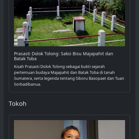
Prasasti Dolok Tolong: Saksi Bisu Majapahit dan
Batak Toba
Kisah Prasasti Dolok Tolong sebagai bukti sejarah
pertemuan budaya Majapahit dan Batak Toba di tanah
Sumatera, serta legenda tentang Siboru Basopaet dan Tuan
Sorbadibanua.
Tokoh