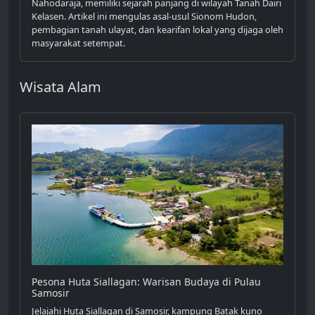
Nahodaraja, memiliki sejarah panjang di wilayah Tanah Dairi
Kelasen. Artikel ini mengulas asal-usul Sionom Hudon,
pembagian tanah ulayat, dan kearifan lokal yang dijaga oleh
masyarakat setempat.
Wisata Alam
Pesona Huta Siallagan: Warisan Budaya di Pulau
Samosir
Jelajahi Huta Siallagan di Samosir, kampung Batak kuno