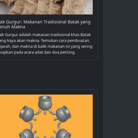
tak Gurgur: Makanan Tradisional Batak yang
enuh Makna
tak Gurgur adalah makanan tradisional khas Batak
ang kaya akan makna. Temukan cara pembuatan,
ejarah, dan makna di balik makanan ini yang sering
isajikan pada acara adat dan doa penting.