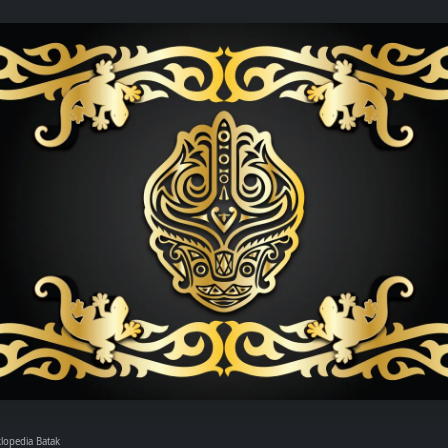
klopedia Batak