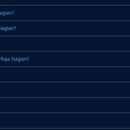
iagian?
iagian?
Raja Siagian?
?