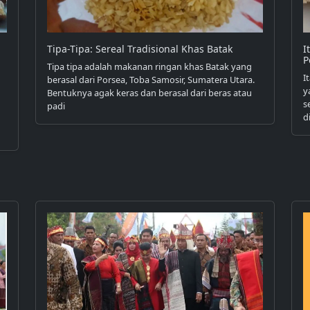
Tipa-Tipa: Sereal Tradisional Khas Batak
I
P
Tipa tipa adalah makanan ringan khas Batak yang
I
berasal dari Porsea, Toba Samosir, Sumatera Utara.
y
Bentuknya agak keras dan berasal dari beras atau
s
padi
d