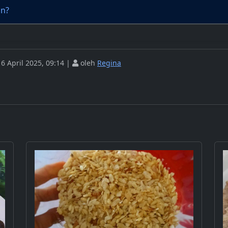
an?
6 April 2025, 09:14 |
oleh
Regina