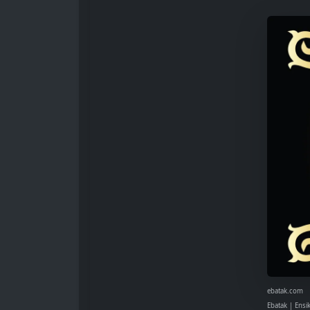
ebatak.com
Ebatak | Ensi