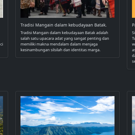
Tradisi Mangain dalam kebudayaan Batak.
P
Tradisi Mangain dalam kebudayaan Batak adalah
S
salah satu upacara adat yang sangat penting dan
T
ci
memiliki makna mendalam dalam menjaga
w
kesinambungan silsilah dan identitas marga.
a
d
s