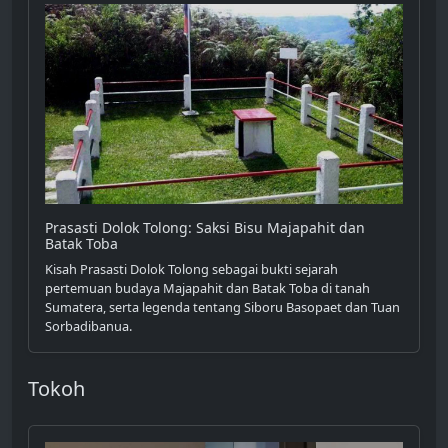
Prasasti Dolok Tolong: Saksi Bisu Majapahit dan
Batak Toba
Kisah Prasasti Dolok Tolong sebagai bukti sejarah
pertemuan budaya Majapahit dan Batak Toba di tanah
Sumatera, serta legenda tentang Siboru Basopaet dan Tuan
Sorbadibanua.
Tokoh