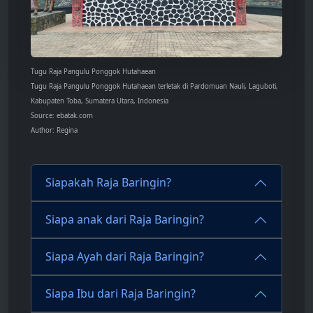
Tugu Raja Pangulu Ponggok Hutahaean
Tugu Raja Pangulu Ponggok Hutahaean terletak di Pardomuan Nauli, Laguboti,
Kabupaten Toba, Sumatera Utara, Indonesia
Source: ebatak.com
Author: Regina
Siapakah Raja Baringin?
Siapa anak dari Raja Baringin?
Siapa Ayah dari Raja Baringin?
Siapa Ibu dari Raja Baringin?