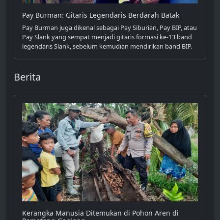
Pay Burman: Gitaris Legendaris Berdarah Batak
Pay Burman juga dikenal sebagai Pay Siburian, Pay BIP, atau
Pay Slank yang sempat menjadi gitaris formasi ke-13 band
legendaris Slank, sebelum kemudian mendirikan band BIP.
Berita
Kerangka Manusia Ditemukan di Pohon Aren di