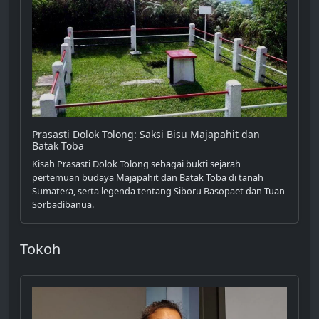
Prasasti Dolok Tolong: Saksi Bisu Majapahit dan
Batak Toba
Kisah Prasasti Dolok Tolong sebagai bukti sejarah
pertemuan budaya Majapahit dan Batak Toba di tanah
Sumatera, serta legenda tentang Siboru Basopaet dan Tuan
Sorbadibanua.
Tokoh