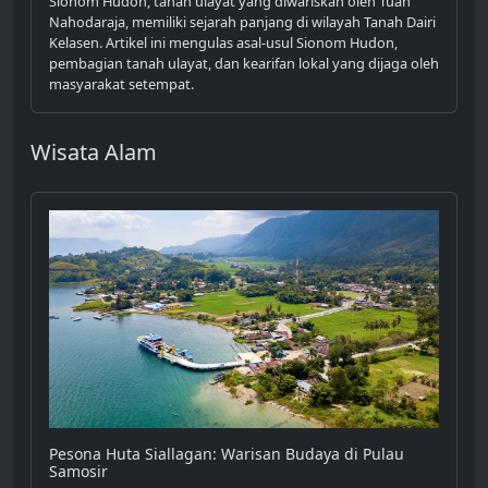
Sionom Hudon, tanah ulayat yang diwariskan oleh Tuan
Nahodaraja, memiliki sejarah panjang di wilayah Tanah Dairi
Kelasen. Artikel ini mengulas asal-usul Sionom Hudon,
pembagian tanah ulayat, dan kearifan lokal yang dijaga oleh
masyarakat setempat.
Wisata Alam
Pesona Huta Siallagan: Warisan Budaya di Pulau
Samosir