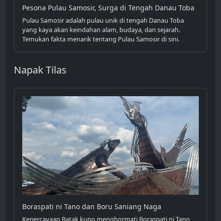
Pesona Pulau Samosir, Surga di Tengah Danau Toba
Pulau Samosir adalah pulau unik di tengah Danau Toba
yang kaya akan keindahan alam, budaya, dan sejarah.
Temukan fakta menarik tentang Pulau Samosir di sini.
Napak Tilas
Boraspati ni Tano dan Boru Saniang Naga
Kepercayaan Batak kuno menghormati Boraspati ni Tano