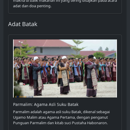
makna di balik makanan ini yang sering disajikan pada acara
adat dan doa penting.
Adat Batak
Parmalim: Agama Asli Suku Batak
Parmalim adalah agama asli suku Batak, dikenal sebagai
Ugamo Malim atau Agama Pertama, dengan penganut
Punguan Parmalim dan kitab suci Pustaha Habonaron.