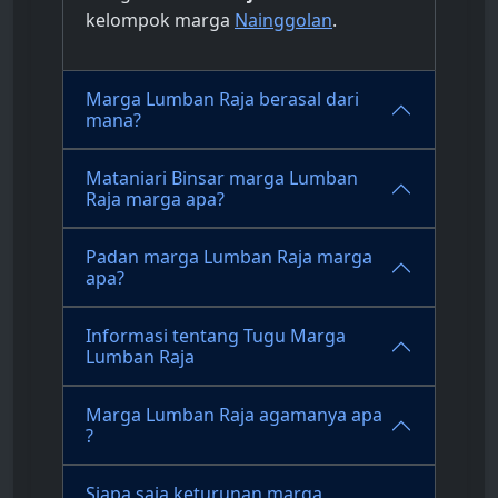
kelompok marga
Nainggolan
.
Marga Lumban Raja berasal dari
mana?
Mataniari Binsar marga Lumban
Raja marga apa?
Padan marga Lumban Raja marga
apa?
Informasi tentang Tugu Marga
Lumban Raja
Marga Lumban Raja agamanya apa
?
Siapa saja keturunan marga