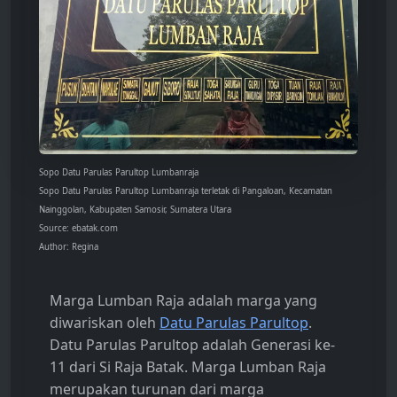
Sopo Datu Parulas Parultop Lumbanraja
Sopo Datu Parulas Parultop Lumbanraja terletak di Pangaloan, Kecamatan
Nainggolan, Kabupaten Samosir, Sumatera Utara
Source: ebatak.com
Author: Regina
Marga Lumban Raja adalah marga yang
diwariskan oleh
Datu Parulas Parultop
.
Datu Parulas Parultop adalah Generasi ke-
11 dari Si Raja Batak. Marga Lumban Raja
merupakan turunan dari marga