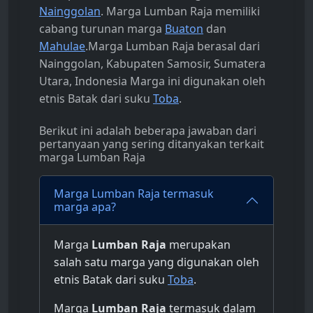
Nainggolan
. Marga Lumban Raja memiliki
cabang turunan marga
Buaton
dan
Mahulae
.Marga Lumban Raja berasal dari
Nainggolan, Kabupaten Samosir, Sumatera
Utara, Indonesia Marga ini digunakan oleh
etnis Batak dari suku
Toba
.
Berikut ini adalah beberapa jawaban dari
pertanyaan yang sering ditanyakan terkait
marga Lumban Raja
Marga Lumban Raja termasuk
marga apa?
Marga
Lumban Raja
merupakan
salah satu marga yang digunakan oleh
etnis Batak dari suku
Toba
.
Marga
Lumban Raja
termasuk dalam