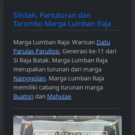
Silsilah, Partuturan dan
Tarombo Marga Lumban Raja
Marga Lumban Raja: Warisan
Datu
Parulas Parultop
, Generasi ke-11 dari
Si Raja Batak. Marga Lumban Raja
merupakan turunan dari marga
Nainggolan
. Marga Lumban Raja
memiliki cabang turunan marga
Buaton
dan
Mahulae
.