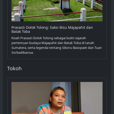
Prasasti Dolok Tolong: Saksi Bisu Majapahit dan
Batak Toba
Kisah Prasasti Dolok Tolong sebagai bukti sejarah
pertemuan budaya Majapahit dan Batak Toba di tanah
Sumatera, serta legenda tentang Siboru Basopaet dan Tuan
Sorbadibanua.
Tokoh