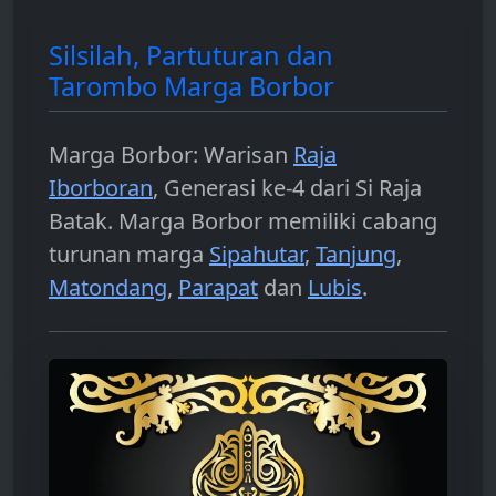
Silsilah, Partuturan dan
Tarombo Marga Borbor
Marga Borbor: Warisan
Raja
Iborboran
, Generasi ke-4 dari Si Raja
Batak. Marga Borbor memiliki cabang
turunan marga
Sipahutar
,
Tanjung
,
Matondang
,
Parapat
dan
Lubis
.