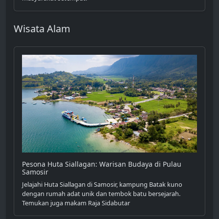
Wisata Alam
Pesona Huta Siallagan: Warisan Budaya di Pulau
Samosir
Jelajahi Huta Siallagan di Samosir, kampung Batak kuno
dengan rumah adat unik dan tembok batu bersejarah.
Temukan juga makam Raja Sidabutar