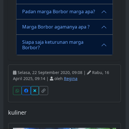
Padan marga Borbor marga apa?
Marga Borbor agamanya apa ?
Siapa saja keturunan marga
Borbor?
Selasa, 22 September 2020, 09:08 |
Rabu, 16
April 2025, 09:14 |
oleh
Regina
kuliner