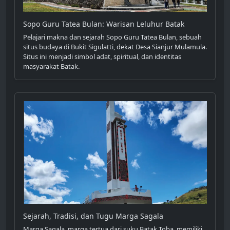
Sopo Guru Tatea Bulan: Warisan Leluhur Batak
Pelajari makna dan sejarah Sopo Guru Tatea Bulan, sebuah
situs budaya di Bukit Sigulatti, dekat Desa Sianjur Mulamula.
Situs ini menjadi simbol adat, spiritual, dan identitas
masyarakat Batak.
Sejarah, Tradisi, dan Tugu Marga Sagala
Marga Sagala, marga tertua dari suku Batak Toba, memiliki