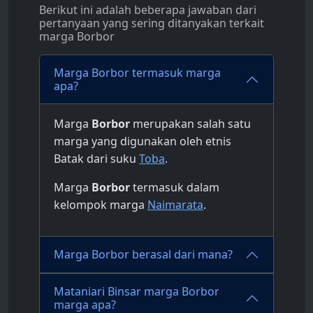
Berikut ini adalah beberapa jawaban dari
pertanyaan yang sering ditanyakan terkait
marga Borbor
Marga Borbor termasuk marga
apa?
Marga
Borbor
merupakan salah satu
marga yang digunakan oleh etnis
Batak dari suku
Toba
.
Marga
Borbor
termasuk dalam
kelompok marga
Naimarata
.
Marga Borbor berasal dari mana?
Mataniari Binsar marga Borbor
marga apa?