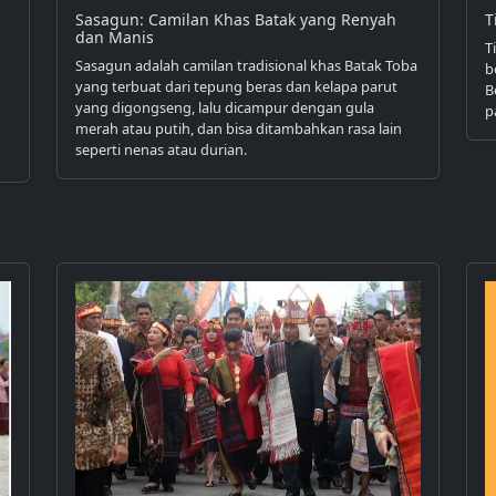
Sasagun: Camilan Khas Batak yang Renyah
T
dan Manis
T
Sasagun adalah camilan tradisional khas Batak Toba
b
yang terbuat dari tepung beras dan kelapa parut
B
yang digongseng, lalu dicampur dengan gula
p
merah atau putih, dan bisa ditambahkan rasa lain
seperti nenas atau durian.