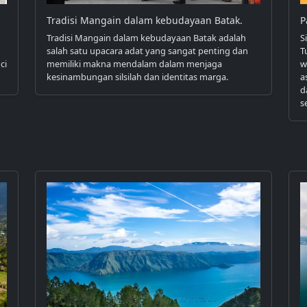
Tradisi Mangain dalam kebudayaan Batak.
P
Tradisi Mangain dalam kebudayaan Batak adalah
S
salah satu upacara adat yang sangat penting dan
T
ci
memiliki makna mendalam dalam menjaga
w
kesinambungan silsilah dan identitas marga.
a
d
s