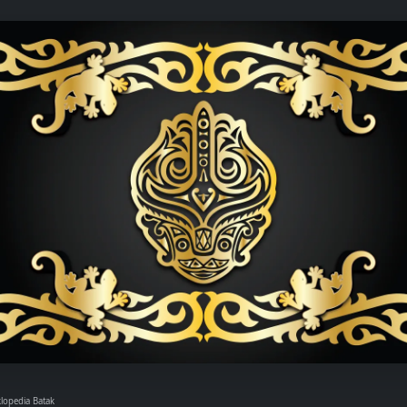
klopedia Batak