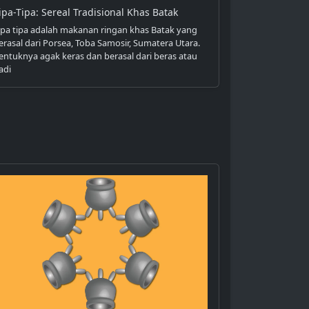
ipa-Tipa: Sereal Tradisional Khas Batak
ipa tipa adalah makanan ringan khas Batak yang
erasal dari Porsea, Toba Samosir, Sumatera Utara.
entuknya agak keras dan berasal dari beras atau
adi