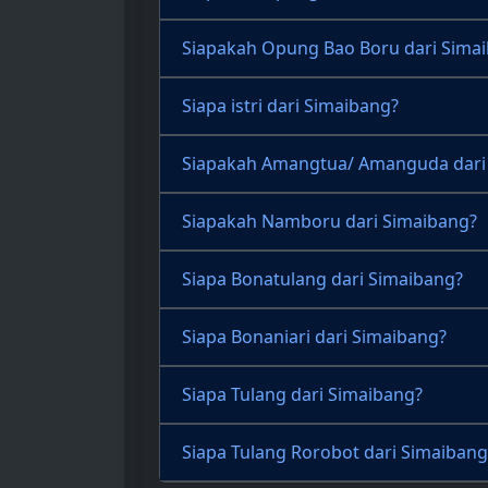
Siapakah Opung Bao Boru dari Sima
Siapa istri dari Simaibang?
Siapakah Amangtua/ Amanguda dari
Siapakah Namboru dari Simaibang?
Siapa Bonatulang dari Simaibang?
Siapa Bonaniari dari Simaibang?
Siapa Tulang dari Simaibang?
Siapa Tulang Rorobot dari Simaibang