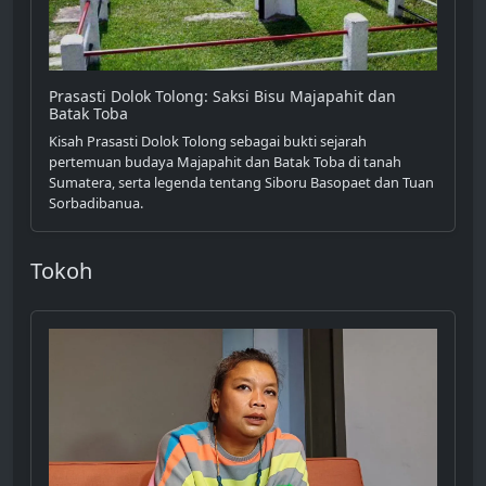
Prasasti Dolok Tolong: Saksi Bisu Majapahit dan
Batak Toba
Kisah Prasasti Dolok Tolong sebagai bukti sejarah
pertemuan budaya Majapahit dan Batak Toba di tanah
Sumatera, serta legenda tentang Siboru Basopaet dan Tuan
Sorbadibanua.
Tokoh