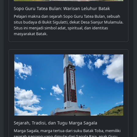
Sopo Guru Tatea Bulan: Warisan Leluhur Batak
Pelajari makna dan sejarah Sopo Guru Tatea Bulan, sebuah
situs budaya di Bukit Sigulatti, dekat Desa Sianjur Mulamula.
Situs ini menjadi simbol adat, spiritual, dan identitas
masyarakat Batak.
Sejarah, Tradisi, dan Tugu Marga Sagala
Marga Sagala, marga tertua dari suku Batak Toba, memiliki
sejarah panjang yang dimulai dari Sagala Raja, anak Guru