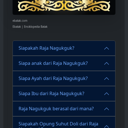
ebatak.com
Ebatak | Ensiklopedia Batak
Siapakah Raja Nagukguk?
Siapa anak dari Raja Nagukguk?
Siapa Ayah dari Raja Nagukguk?
Siapa Ibu dari Raja Nagukguk?
Raja Nagukguk berasal dari mana?
Siapakah Opung Suhut Doli dari Raja