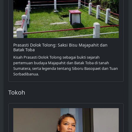
Prasasti Dolok Tolong: Saksi Bisu Majapahit dan
Batak Toba
Kisah Prasasti Dolok Tolong sebagai bukti sejarah
pertemuan budaya Majapahit dan Batak Toba di tanah
Sumatera, serta legenda tentang Siboru Basopaet dan Tuan
Sorbadibanua.
Tokoh