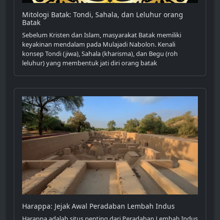
Mitologi Batak: Tondi, Sahala, dan Leluhur orang
Batak
Sebelum Kristen dan Islam, masyarakat Batak memiliki
keyakinan mendalam pada Mulajadi Nabolon. Kenali
konsep Tondi (jiwa), Sahala (kharisma), dan Begu (roh
leluhur) yang membentuk jati diri orang batak
Harappa: Jejak Awal Peradaban Lembah Indus
Harappa adalah situs penting dari Peradaban Lembah Indus