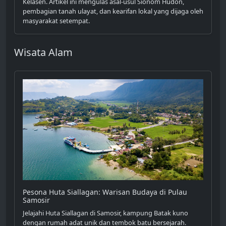
Kelasen. Artikel ini mengulas asal-usul Sionom Hudon,
pembagian tanah ulayat, dan kearifan lokal yang dijaga oleh
masyarakat setempat.
Wisata Alam
Pesona Huta Siallagan: Warisan Budaya di Pulau
Samosir
Jelajahi Huta Siallagan di Samosir, kampung Batak kuno
dengan rumah adat unik dan tembok batu bersejarah.