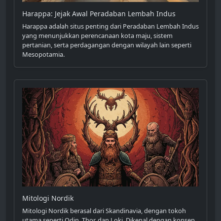
Harappa: Jejak Awal Peradaban Lembah Indus
Harappa adalah situs penting dari Peradaban Lembah Indus
yang menunjukkan perencanaan kota maju, sistem
pertanian, serta perdagangan dengan wilayah lain seperti
Mesopotamia.
Mitologi Nordik
Mitologi Nordik berasal dari Skandinavia, dengan tokoh
utama seperti Odin, Thor, dan Loki. Dikenal dengan konsep