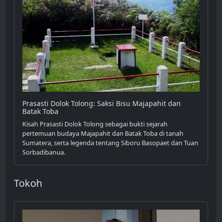
Prasasti Dolok Tolong: Saksi Bisu Majapahit dan
Batak Toba
Kisah Prasasti Dolok Tolong sebagai bukti sejarah
pertemuan budaya Majapahit dan Batak Toba di tanah
Sumatera, serta legenda tentang Siboru Basopaet dan Tuan
Sorbadibanua.
Tokoh