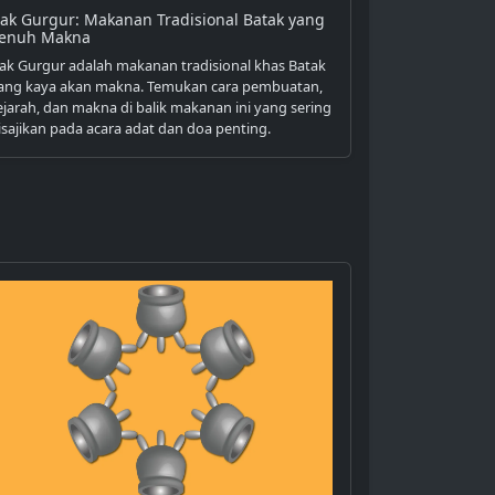
tak Gurgur: Makanan Tradisional Batak yang
enuh Makna
tak Gurgur adalah makanan tradisional khas Batak
ang kaya akan makna. Temukan cara pembuatan,
ejarah, dan makna di balik makanan ini yang sering
isajikan pada acara adat dan doa penting.