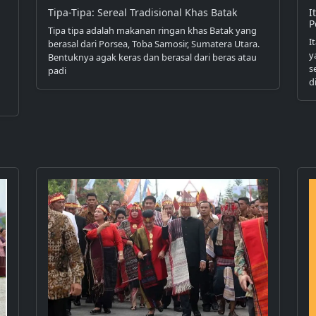
Tipa-Tipa: Sereal Tradisional Khas Batak
I
P
Tipa tipa adalah makanan ringan khas Batak yang
I
berasal dari Porsea, Toba Samosir, Sumatera Utara.
y
Bentuknya agak keras dan berasal dari beras atau
s
padi
d