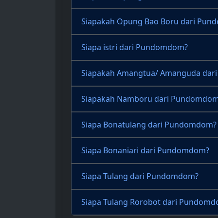
Siapakah Opung Bao Boru dari Pu
Siapa istri dari Pundomdom?
Siapakah Amangtua/ Amanguda da
Siapakah Namboru dari Pundomdo
Siapa Bonatulang dari Pundomdom?
Siapa Bonaniari dari Pundomdom?
Siapa Tulang dari Pundomdom?
Siapa Tulang Rorobot dari Pundom