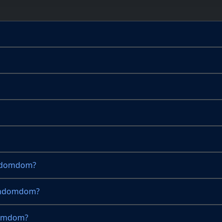
undomdom?
Pundomdom?
domdom?