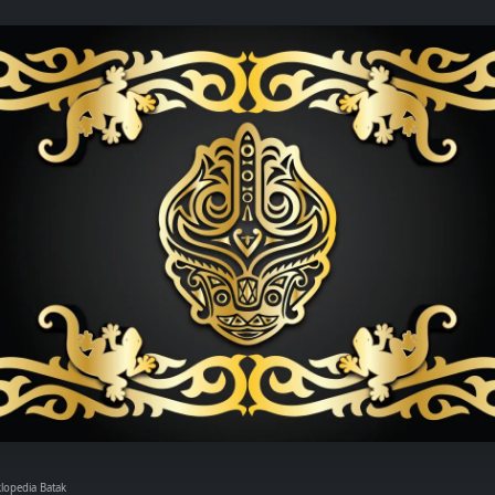
klopedia Batak