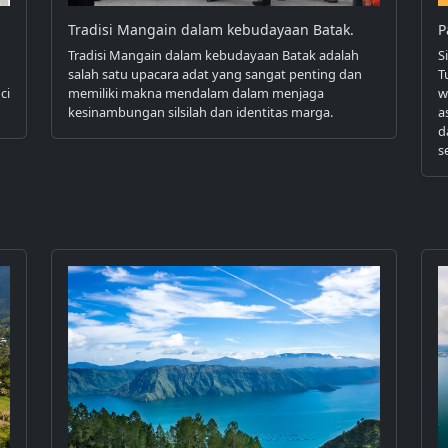
Tradisi Mangain dalam kebudayaan Batak.
P
Tradisi Mangain dalam kebudayaan Batak adalah
S
salah satu upacara adat yang sangat penting dan
T
ci
memiliki makna mendalam dalam menjaga
w
kesinambungan silsilah dan identitas marga.
a
d
s