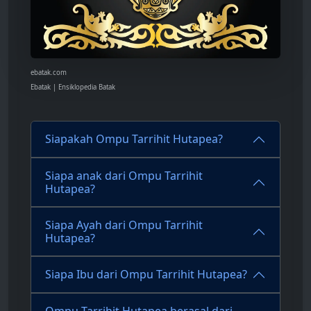
ebatak.com
Ebatak | Ensiklopedia Batak
Siapakah Ompu Tarrihit Hutapea?
Siapa anak dari Ompu Tarrihit
Hutapea?
Siapa Ayah dari Ompu Tarrihit
Hutapea?
Siapa Ibu dari Ompu Tarrihit Hutapea?
Ompu Tarrihit Hutapea berasal dari