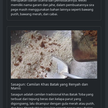
merupakan bahan utama dari pembuatannya. Meski
memiliki nama garam dan jahe, dalam pembuatannya sira
pege masih menggunakan bahan lainnya seperti bawang
putih, bawang merah, dan cabai.
Sasagun: Camilan Khas Batak yang Renyah dan
Manis
Sasagun adalah camilan tradisional khas Batak Toba yang
terbuat dari tepung beras dan kelapa parut yang
digongseng, lalu dicampur dengan gula merah atau putih,
dan bisa ditambahkan rasa lain seperti nenas atau durian.