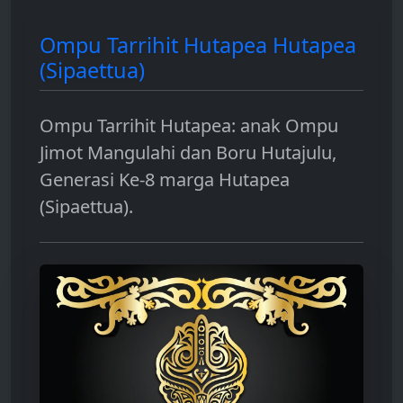
Ompu Tarrihit Hutapea Hutapea
(Sipaettua)
Ompu Tarrihit Hutapea: anak Ompu
Jimot Mangulahi dan Boru Hutajulu,
Generasi Ke-8 marga Hutapea
(Sipaettua).