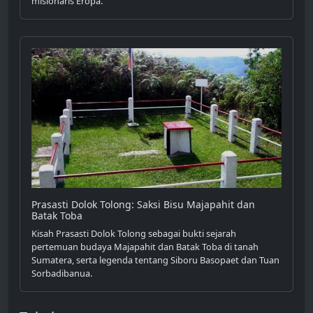
misionaris Eropa.
Prasasti Dolok Tolong: Saksi Bisu Majapahit dan
Batak Toba
Kisah Prasasti Dolok Tolong sebagai bukti sejarah
pertemuan budaya Majapahit dan Batak Toba di tanah
Sumatera, serta legenda tentang Siboru Basopaet dan Tuan
Sorbadibanua.