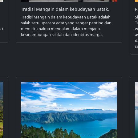
Tradisi Mangain dalam kebudayaan Batak.
P
Tradisi Mangain dalam kebudayaan Batak adalah
S
salah satu upacara adat yang sangat penting dan
T
ci
memiliki makna mendalam dalam menjaga
w
kesinambungan silsilah dan identitas marga.
a
d
s