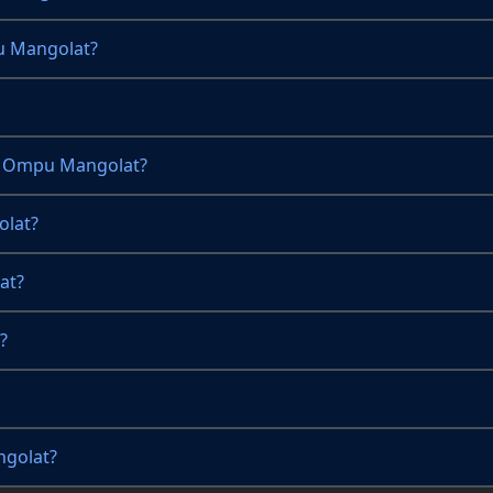
u Mangolat?
i Ompu Mangolat?
lat?
at?
?
ngolat?