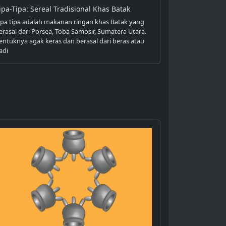
ipa-Tipa: Sereal Tradisional Khas Batak
ipa tipa adalah makanan ringan khas Batak yang
erasal dari Porsea, Toba Samosir, Sumatera Utara.
entuknya agak keras dan berasal dari beras atau
adi