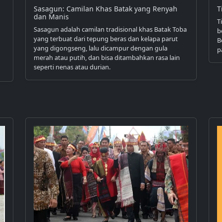
Sasagun: Camilan Khas Batak yang Renyah
T
dan Manis
T
Sasagun adalah camilan tradisional khas Batak Toba
b
yang terbuat dari tepung beras dan kelapa parut
B
yang digongseng, lalu dicampur dengan gula
p
merah atau putih, dan bisa ditambahkan rasa lain
seperti nenas atau durian.