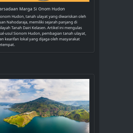
arsadaan Marga Si Onom Hudon
ionom Hudon, tanah ulayat yang diwariskan oleh
uan Nahodaraja, memiliki sejarah panjang di
ilayah Tanah Dairi Kelasen. Artikel ini mengulas
sal-usul Sionom Hudon, pembagian tanah ulayat,
an kearifan lokal yang dijaga oleh masyarakat
etempat.