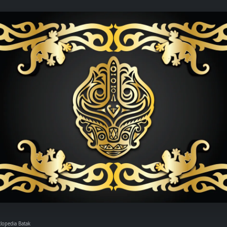
klopedia Batak