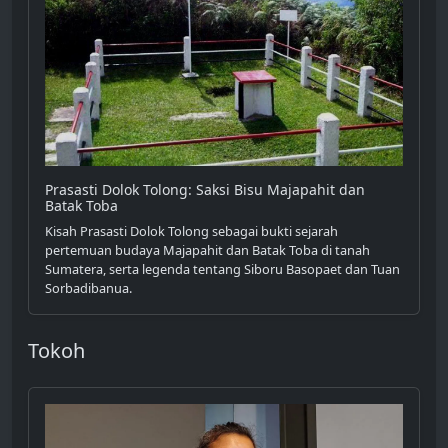
Prasasti Dolok Tolong: Saksi Bisu Majapahit dan
Batak Toba
Kisah Prasasti Dolok Tolong sebagai bukti sejarah
pertemuan budaya Majapahit dan Batak Toba di tanah
Sumatera, serta legenda tentang Siboru Basopaet dan Tuan
Sorbadibanua.
Tokoh