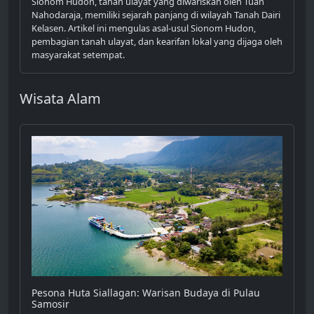
Sionom Hudon, tanah ulayat yang diwariskan oleh Tuan
Nahodaraja, memiliki sejarah panjang di wilayah Tanah Dairi
Kelasen. Artikel ini mengulas asal-usul Sionom Hudon,
pembagian tanah ulayat, dan kearifan lokal yang dijaga oleh
masyarakat setempat.
Wisata Alam
Pesona Huta Siallagan: Warisan Budaya di Pulau
Samosir