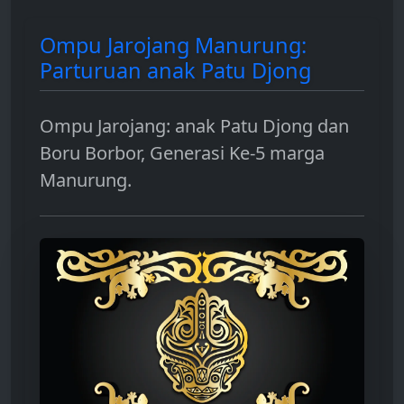
Ompu Jarojang Manurung:
Parturuan anak Patu Djong
Ompu Jarojang: anak Patu Djong dan
Boru Borbor, Generasi Ke-5 marga
Manurung.