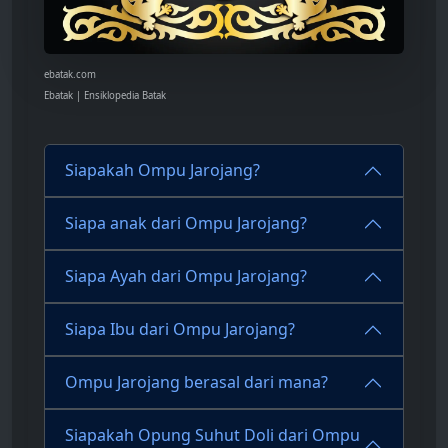
ebatak.com
Ebatak | Ensiklopedia Batak
Siapakah Ompu Jarojang?
Siapa anak dari Ompu Jarojang?
Siapa Ayah dari Ompu Jarojang?
Siapa Ibu dari Ompu Jarojang?
Ompu Jarojang berasal dari mana?
Siapakah Opung Suhut Doli dari Ompu