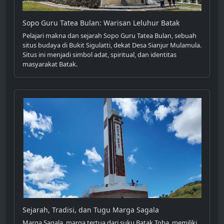
Sopo Guru Tatea Bulan: Warisan Leluhur Batak
Pelajari makna dan sejarah Sopo Guru Tatea Bulan, sebuah
situs budaya di Bukit Sigulatti, dekat Desa Sianjur Mulamula.
Situs ini menjadi simbol adat, spiritual, dan identitas
masyarakat Batak.
Sejarah, Tradisi, dan Tugu Marga Sagala
Marga Sagala, marga tertua dari suku Batak Toba, memiliki