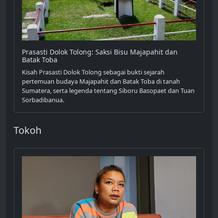
Prasasti Dolok Tolong: Saksi Bisu Majapahit dan
Batak Toba
Kisah Prasasti Dolok Tolong sebagai bukti sejarah
pertemuan budaya Majapahit dan Batak Toba di tanah
Sumatera, serta legenda tentang Siboru Basopaet dan Tuan
Sorbadibanua.
Tokoh