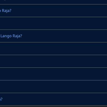
 Raja?
Lango Raja?
a?