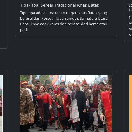
Tipa-Tipa: Sereal Tradisional Khas Batak
I
P
Tipa tipa adalah makanan ringan khas Batak yang
I
berasal dari Porsea, Toba Samosir, Sumatera Utara.
y
Bentuknya agak keras dan berasal dari beras atau
s
padi
d