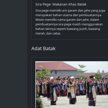
Sira Pege: Makanan Khas Batak
Sira pege memiliki arti garam dan jahe yang juga
merupakan bahan utama dari pembuatannya.
Meski memiliki nama garam dan jahe, dalam
pembuatannya sira pege masih menggunakan
bahan lainnya seperti bawang putih, bawang
merah, dan cabai.
Adat Batak