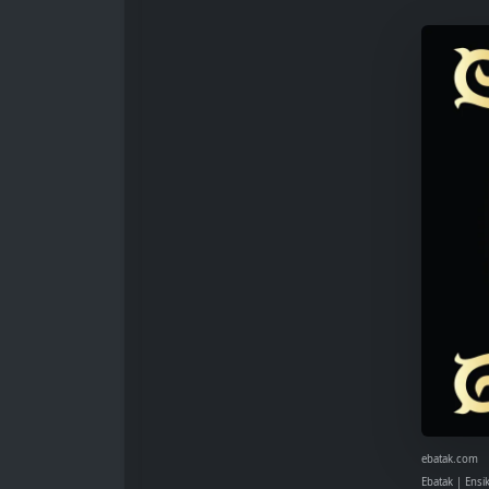
ebatak.com
Ebatak | Ensi