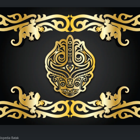
klopedia Batak