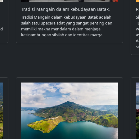
Tradisi Mangain dalam kebudayaan Batak.
P
Tradisi Mangain dalam kebudayaan Batak adalah
S
salah satu upacara adat yang sangat penting dan
T
ci
memiliki makna mendalam dalam menjaga
w
kesinambungan silsilah dan identitas marga.
a
d
s