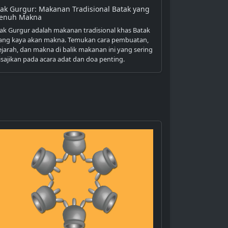
tak Gurgur: Makanan Tradisional Batak yang
enuh Makna
tak Gurgur adalah makanan tradisional khas Batak
ang kaya akan makna. Temukan cara pembuatan,
ejarah, dan makna di balik makanan ini yang sering
isajikan pada acara adat dan doa penting.