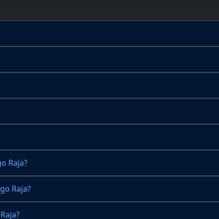
o Raja?
go Raja?
Raja?