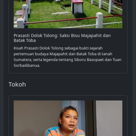
Prasasti Dolok Tolong: Saksi Bisu Majapahit dan
Batak Toba
Kisah Prasasti Dolok Tolong sebagai bukti sejarah
pertemuan budaya Majapahit dan Batak Toba di tanah
Sumatera, serta legenda tentang Siboru Basopaet dan Tuan
Sorbadibanua.
Tokoh