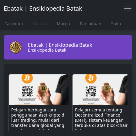
Ebatak | Ensiklopedia Batak
Tarombo
Silsilah
Marga
Parsadaan
Suku
Ebatak | Ensiklopedia Batak
Ensiklopedia Batak
Pelajari berbagai cara
Pelajari semua tentang
penggunaan aset kripto di
Decentralized Finance
luar trading, mulai dari
(DeFi), sistem keuangan
transfer dana global yang
terbuka di atas blockchain.
cepat, menjadi bahan
Pahami cara kerjanya
bakar untuk dApps,
dengan smart contract