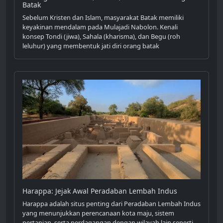
Batak
Sebelum Kristen dan Islam, masyarakat Batak memiliki
keyakinan mendalam pada Mulajadi Nabolon. Kenali
konsep Tondi (jiwa), Sahala (kharisma), dan Begu (roh
leluhur) yang membentuk jati diri orang batak
Harappa: Jejak Awal Peradaban Lembah Indus
Harappa adalah situs penting dari Peradaban Lembah Indus
yang menunjukkan perencanaan kota maju, sistem
pertanian, serta perdagangan dengan wilayah lain seperti