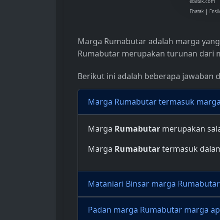
ebatak.com
Ebatak | Ensi
Marga Rumabutar adalah marga yang
Rumabutar merupakan turunan dari
Berikut ini adalah beberapa jawaban 
Marga Rumabutar termasuk marga
Marga
Rumabutar
merupakan sala
Marga
Rumabutar
termasuk dala
Mataniari Binsar marga Rumabuta
Padan marga Rumabutar marga ap