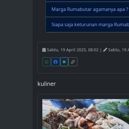
Marga Rumabutar agamanya apa ?
Siapa saja keturunan marga Rumab
Sabtu, 19 April 2025, 08:02 |
Sabtu, 19 A
kuliner