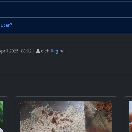
utar?
pril 2025, 08:02 |
oleh
Regina