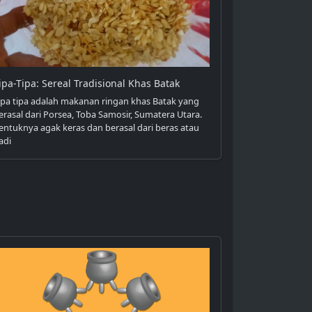
ipa-Tipa: Sereal Tradisional Khas Batak
ipa tipa adalah makanan ringan khas Batak yang
erasal dari Porsea, Toba Samosir, Sumatera Utara.
entuknya agak keras dan berasal dari beras atau
adi