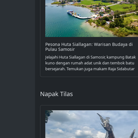
Pesona Huta Siallagan: Warisan Budaya di
Pulau Samosir
Jelajahi Huta Siallagan di Samosir, kampung Batak
kuno dengan rumah adat unik dan tembok batu
bersejarah. Temukan juga makam Raja Sidabutar
Napak Tilas