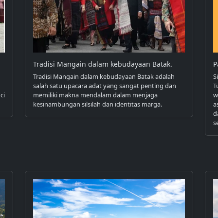
Tradisi Mangain dalam kebudayaan Batak.
P
Tradisi Mangain dalam kebudayaan Batak adalah
S
salah satu upacara adat yang sangat penting dan
T
ci
memiliki makna mendalam dalam menjaga
w
kesinambungan silsilah dan identitas marga.
a
d
s