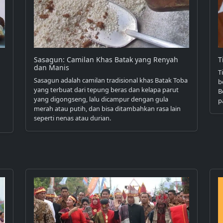
Sasagun: Camilan Khas Batak yang Renyah
T
dan Manis
T
Sasagun adalah camilan tradisional khas Batak Toba
b
yang terbuat dari tepung beras dan kelapa parut
B
yang digongseng, lalu dicampur dengan gula
p
merah atau putih, dan bisa ditambahkan rasa lain
seperti nenas atau durian.