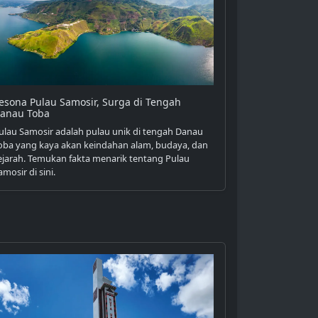
esona Pulau Samosir, Surga di Tengah
anau Toba
ulau Samosir adalah pulau unik di tengah Danau
oba yang kaya akan keindahan alam, budaya, dan
ejarah. Temukan fakta menarik tentang Pulau
amosir di sini.