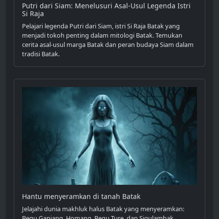
Putri dari Siam: Menelusuri Asal-Usul Legenda Istri
Si Raja
Pelajari legenda Putri dari Siam, istri Si Raja Batak yang
menjadi tokoh penting dalam mitologi Batak. Temukan
cerita asal-usul marga Batak dan peran budaya Siam dalam
tradisi Batak.
Hantu menyeramkan di tanah Batak
Jelajahi dunia makhluk halus Batak yang menyeramkan:
Begu Ganjang, Homang, Begu Ture, dan Sigulambak.