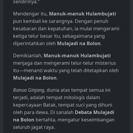
sendirinya.”
Mendengar itu,
Manuk-manuk Hulambujati
pun kembali ke sarangnya. Dengan penuh
kesabaran dan kepatuhan, ia mulai mengerami
ketiga telur besar itu, sebagaimana yang
diperintahkan oleh
Mulajadi na Bolon
.
Demikianlah,
Manuk-manuk Hulambujati
menjaga dan mengerami telur-telur misterius
itu—menanti waktu yang telah ditetapkan oleh
Mulajadi na Bolon
.
Banua Ginjang
, dunia atas tempat semua ini
terjadi, adalah tempat mitologis dalam
kepercayaan Batak, tempat suci yang dihuni
oleh para dewa. Di sanalah
Debata Mulajadi
na Bolon
bertahta, mengatur keseimbangan
seluruh jagat raya.