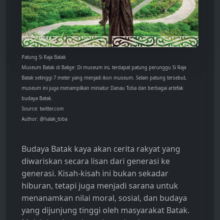
Patung Si Raja Batak
Museum Batak di Balige: Di museum ini, terdapat patung perunggu Si Raja
Batak setinggi 7 meter yang menjadi ikon museum. Selain patung tersebut,
museum ini juga menampilkan miniatur Danau Toba dan berbagai artefak
budaya Batak.
Source: twitter.com
Author: @halak_toba
Budaya Batak kaya akan cerita rakyat yang
diwariskan secara lisan dari generasi ke
generasi. Kisah-kisah ini bukan sekadar
hiburan, tetapi juga menjadi sarana untuk
menanamkan nilai moral, sosial, dan budaya
yang dijunjung tinggi oleh masyarakat Batak.